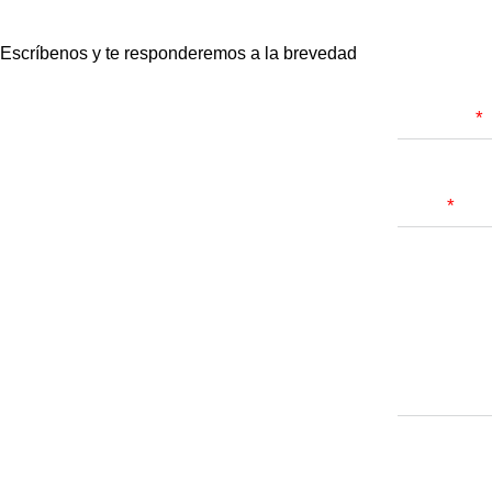
Escríbenos y te responderemos a la brevedad
Nombres
Email
Mensaje