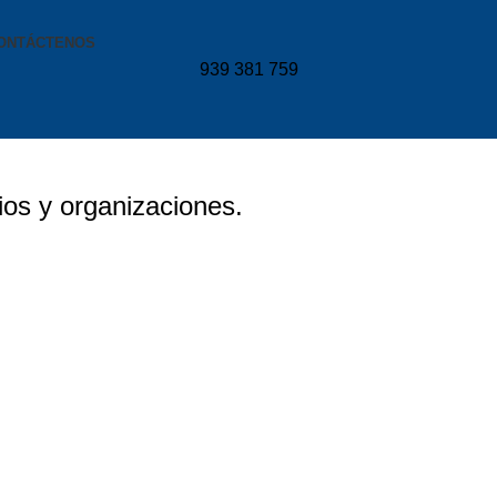
ONTÁCTENOS
939 381 759
ios y organizaciones.