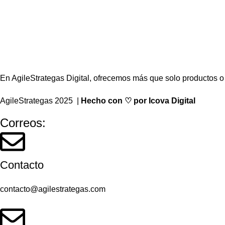
En AgileStrategas Digital, ofrecemos más que solo productos o 
AgileStrategas 2025 |
Hecho con ♡ por Icova Digital
Correos:
Contacto
contacto@agilestrategas.com