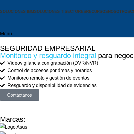
SOLUCIONES IBM
SOLUCIONES TI
SECTORES
RECURSOS
NOSOTROS
C
Menu
SEGURIDAD EMPRESARIAL
Monitoreo y resguardo integral
para negoc
Videovigilancia con grabación (DVR/NVR)
Control de accesos por áreas y horarios
Monitoreo remoto y gestión de eventos
Resguardo y disponibilidad de evidencias
Contáctanos
Marcas: