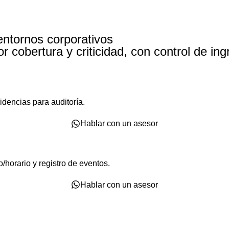
entornos corporativos
cobertura y criticidad, con control de ing
dencias para auditoría.
Hablar con un asesor
/horario y registro de eventos.
Hablar con un asesor