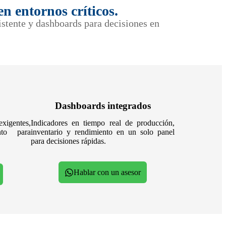
n entornos críticos.
istente y dashboards para decisiones en
Dashboards integrados
xigentes,
Indicadores en tiempo real de producción,
nto para
inventario y rendimiento en un solo panel
para decisiones rápidas.
Hablar con un asesor