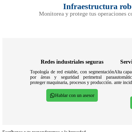
Infraestructura rob
Monitorea y protege tus operaciones co
Redes industriales seguras
Servi
Topología de red estable, con segmentación
Alta capa
por áreas y seguridad perimetral para
automáti
proteger maquinaria, procesos y producción.
ante incid
Hablar con un asesor