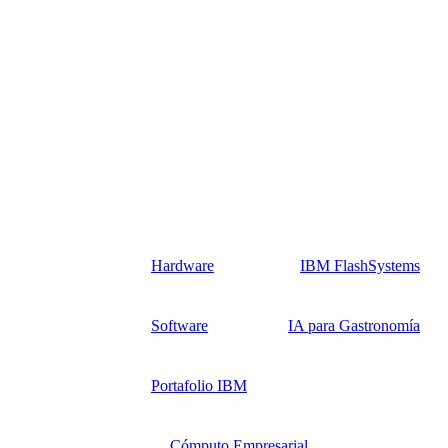
Hardware
IBM FlashSystems
Software
IA para Gastronomía
Portafolio IBM
Cómputo Empresarial