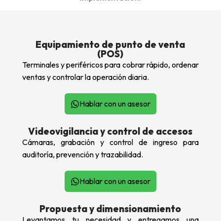
Equipamiento de punto de venta
(POS)
Terminales y periféricos para cobrar rápido, ordenar
ventas y controlar la operación diaria.
Hablar con un asesor
Videovigilancia y control de accesos
Cámaras, grabación y control de ingreso para
auditoría, prevención y trazabilidad.
Hablar con un asesor
Propuesta y dimensionamiento
Levantamos tu necesidad y entregamos una