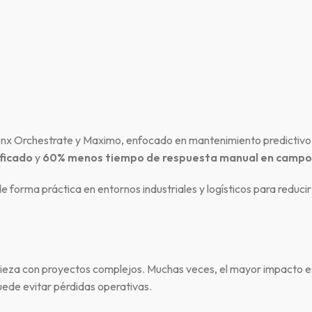
sonx Orchestrate y Maximo, enfocado en mantenimiento predictivo 
ficado
y
60% menos tiempo de respuesta manual en campo
de forma práctica en entornos industriales y logísticos para reduci
ieza con proyectos complejos. Muchas veces, el mayor impacto está
ede evitar pérdidas operativas.