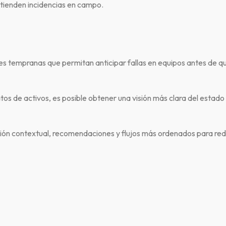
atienden incidencias en campo.
es tempranas que permitan anticipar fallas en equipos antes de qu
tos de activos, es posible obtener una visión más clara del estado 
ión contextual, recomendaciones y flujos más ordenados para red