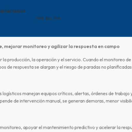
ONTÁCTENOS
939 381 759
e, mejorar monitoreo y agilizar la respuesta en campo
 la producción, la operación y el servicio. Cuando el monitoreo de 
s de respuesta se alargan y el riesgo de paradas no planificada
 logísticos manejan equipos críticos, alertas, órdenes de trabajo
epende de intervención manual, se generan demoras, menor visibi
l monitoreo, apoyar el mantenimiento predictivo y acelerar la respu