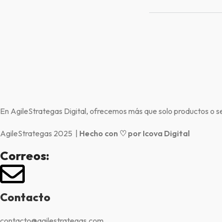
En AgileStrategas Digital, ofrecemos más que solo productos o se
AgileStrategas 2025 |
Hecho con ♡ por Icova Digital
Correos:
Contacto
contacto@agilestrategas.com