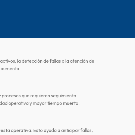
activos, la detección de fallas o la atención de
s aumenta.
 y procesos que requieren seguimiento
lidad operativa y mayor tiempo muerto.
esta operativa. Esto ayuda a anticipar fallas,