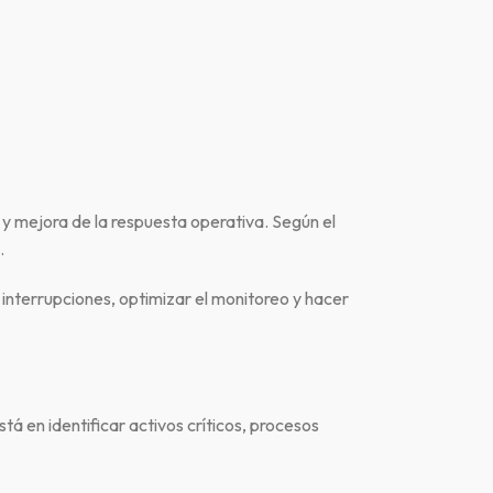
y mejora de la respuesta operativa. Según el
.
r interrupciones, optimizar el monitoreo y hacer
 en identificar activos críticos, procesos