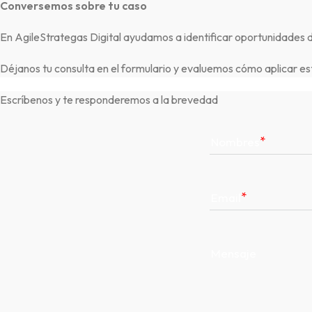
Conversemos sobre tu caso
En AgileStrategas Digital ayudamos a identificar oportunidades 
Déjanos tu consulta en el formulario y evaluemos cómo aplicar est
Escríbenos y te responderemos a la brevedad
Nombres
Email
Mensaje