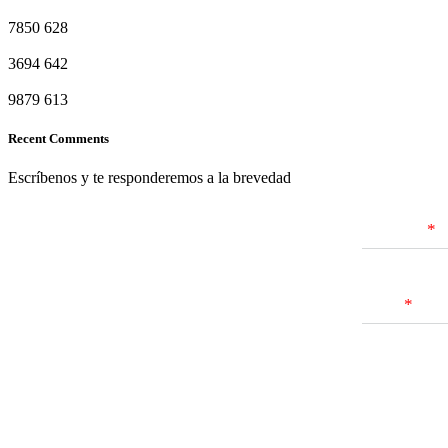
7850
628
3694
642
9879
613
Recent Comments
Escríbenos y te responderemos a la brevedad
Nombres
Email
Mensaje