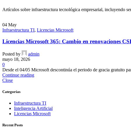
Artículos sobre infraestructura tecnológica empresarial, incluyendo se
04
May
Infraestructura TI
,
Licencias Microsoft
Licencias Microsoft 365: Cambio en renovaciones CSP
Posted by
admin
mayo 18, 2026
0
Desde el 04/05 Microsoft descontinúa el periodo de gracia gratuito pa
Continue reading
Close
Categorías
Infraestructura TI
Inteligencia Artificial
Licencias Microsoft
Recent Posts