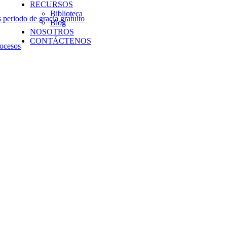
RECURSOS
Biblioteca
periodo de gracia gratuito
Blog
NOSOTROS
CONTÁCTENOS
rocesos