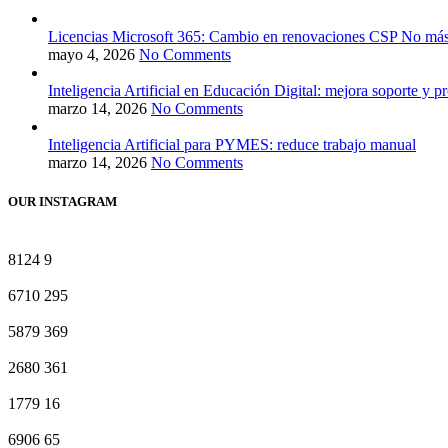
Licencias Microsoft 365: Cambio en renovaciones CSP No más 
mayo 4, 2026
No Comments
Inteligencia Artificial en Educación Digital: mejora soporte y p
marzo 14, 2026
No Comments
Inteligencia Artificial para PYMES: reduce trabajo manual
marzo 14, 2026
No Comments
OUR INSTAGRAM
8124
9
6710
295
5879
369
2680
361
1779
16
6906
65