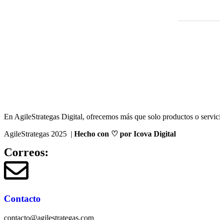
En AgileStrategas Digital, ofrecemos más que solo productos o servici
AgileStrategas 2025 |
Hecho con ♡ por Icova Digital
Correos:
Contacto
contacto@agilestrategas.com